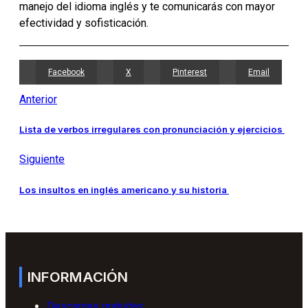
manejo del idioma inglés y te comunicarás con mayor
efectividad y sofisticación.
Facebook
X
Pinterest
Email
Anterior
Lista de verbos irregulares con pronunciación y ejercicios
Siguiente
Los insultos en inglés americano y su historia
INFORMACIÓN
Descargas gratuitas