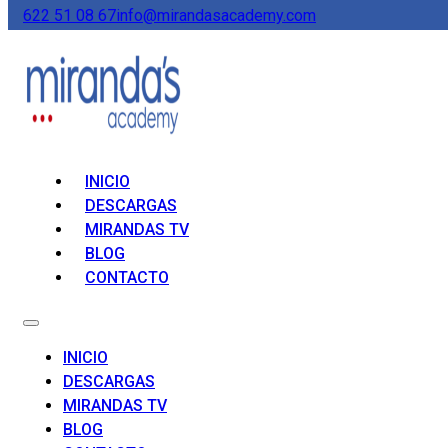
622 51 08 67
info@mirandasacademy.com
INICIO
DESCARGAS
MIRANDAS TV
BLOG
CONTACTO
INICIO
DESCARGAS
MIRANDAS TV
BLOG