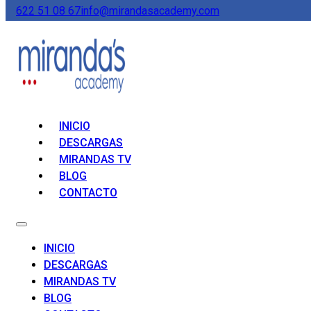
622 51 08 67
info@mirandasacademy.com
INICIO
DESCARGAS
MIRANDAS TV
BLOG
CONTACTO
INICIO
DESCARGAS
MIRANDAS TV
BLOG