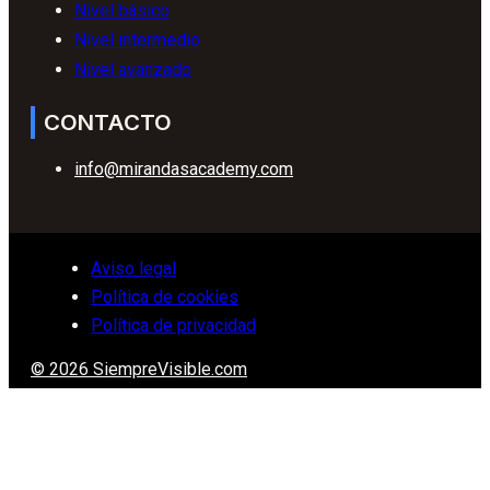
Nivel básico
Nivel intermedio
Nivel avanzado
CONTACTO
info@mirandasacademy.com
Aviso legal
Política de cookies
Política de privacidad
© 2026 SiempreVisible.com