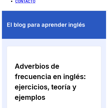
CONTACTO
El blog para aprender inglés
Adverbios de
frecuencia en inglés:
ejercicios, teoría y
ejemplos