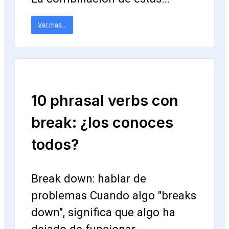
Ver mas...
10 phrasal verbs con
break: ¿los conoces
todos?
Break down: hablar de
problemas Cuando algo "breaks
down", significa que algo ha