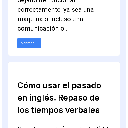
dejado de funcionar
correctamente, ya sea una
máquina o incluso una
comunicación o…
Ver mas...
Cómo usar el pasado
en inglés. Repaso de
los tiempos verbales