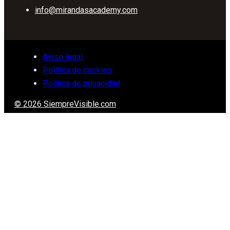
info@mirandasacademy.com
Aviso legal
Política de cookies
Política de privacidad
© 2026 SiempreVisible.com