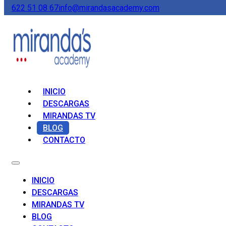
622 51 08 67
info@mirandasacademy.com
INICIO
DESCARGAS
MIRANDAS TV
BLOG
CONTACTO
INICIO
DESCARGAS
MIRANDAS TV
BLOG