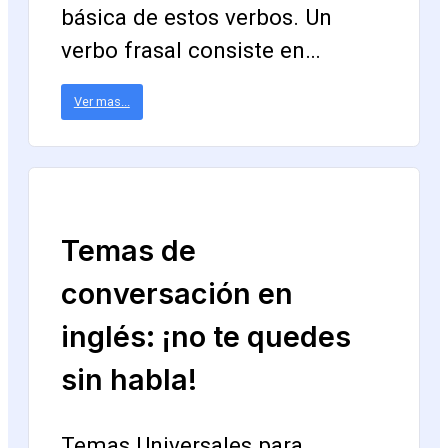
básica de estos verbos. Un
verbo frasal consiste en…
Ver mas...
Temas de
conversación en
inglés: ¡no te quedes
sin habla!
Temas Universales para